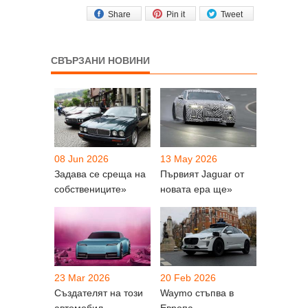
Share
Pin it
Tweet
СВЪРЗАНИ НОВИНИ
08 Jun 2026
13 May 2026
Задава се среща на
Първият Jaguar от
собствениците»
новата ера ще»
23 Mar 2026
20 Feb 2026
Създателят на този
Waymo стъпва в
автомобил
Европа