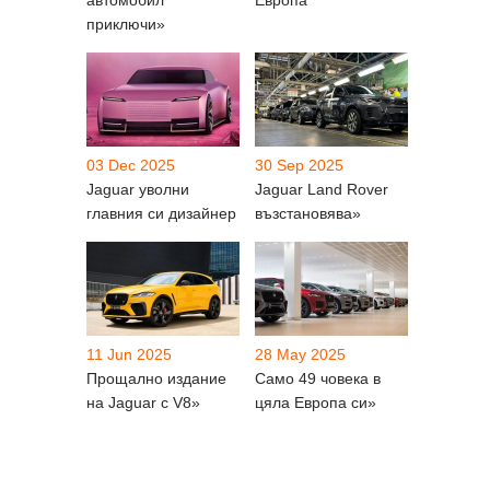
приключи»
03 Dec 2025
30 Sep 2025
Jaguar уволни
Jaguar Land Rover
главния си дизайнер
възстановява»
11 Jun 2025
28 May 2025
Прощално издание
Само 49 човека в
на Jaguar с V8»
цяла Европа си»