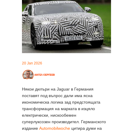
20 Jan 2026
Някои дилъри на Jaguar в Германия
поставят под въпрос дали има ясна
икономическа логика зад предстоящата
трансформация на марката в изцяло
електрически, нискообемен
суперлуксозен производител. Германското
издание
Automobilwoche
цитира думи на