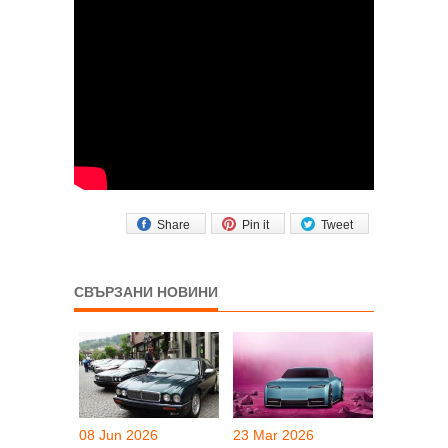
Share
Pin it
Tweet
СВЪРЗАНИ НОВИНИ
08 Jun 2026
23 Mar 2026