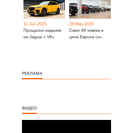
11 Jun 2025
28 May 2025
Прощално издание
Само 49 човека в
на Jaguar с V8»
цяла Европа си»
РЕКЛАМА
ВИДЕО