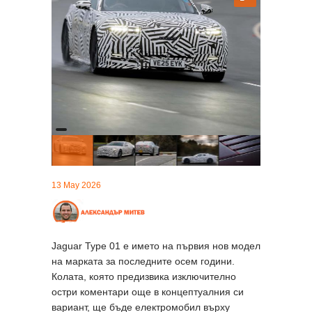
13 May 2026
Jaguar Type 01 е името на първия нов модел
на марката за последните осем години.
Колата, която предизвика изключително
остри коментари още в концептуалния си
вариант, ще бъде електромобил върху