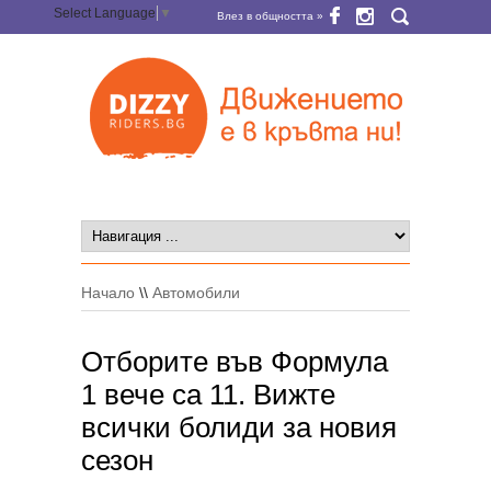
Select Language
▼
Влез в общността »
Начало
\\
Автомобили
Отборите във Формула
1 вече са 11. Вижте
всички болиди за новия
сезон