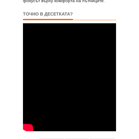
фокусът върху комфорта на пътниците.
ТОЧНО В ДЕСЕТКАТА?