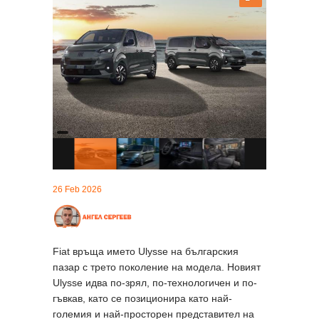
26 Feb 2026
Fiat връща името Ulysse на българския
пазар с трето поколение на модела. Новият
Ulysse идва по-зрял, по-технологичен и по-
гъвкав, като се позиционира като най-
големия и най-просторен представител на