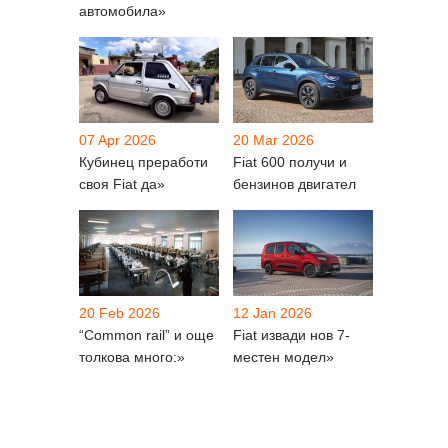
автомобила»
07 Apr 2026
20 Mar 2026
Кубинец преработи
Fiat 600 получи и
своя Fiat да»
бензинов двигател
20 Feb 2026
12 Jan 2026
“Common rail” и още
Fiat извади нов 7-
толкова много:»
местен модел»