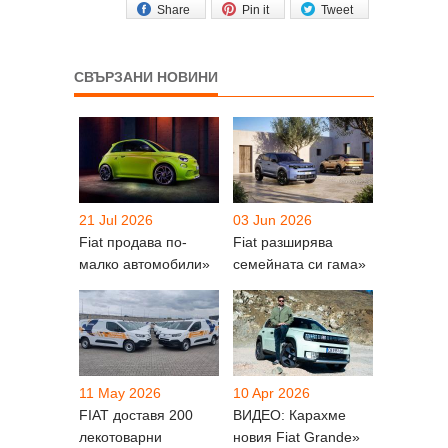
Share
Pin it
Tweet
СВЪРЗАНИ НОВИНИ
21 Jul 2026
03 Jun 2026
Fiat продава по-
Fiat разширява
малко автомобили»
семейната си гама»
11 May 2026
10 Apr 2026
FIAT доставя 200
ВИДЕО: Карахме
лекотоварни
новия Fiat Grande»