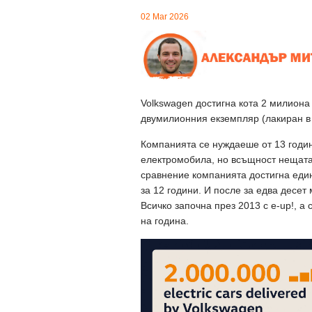
02 Mar 2026
Volkswagen достигна кота 2 милиона
двумилионния екземпляр (лакиран в с
Компанията се нуждаеше от 13 годин
електромобила, но всъщност нещата 
сравнение компанията достигна еди
за 12 години. И после за едва десе
Всичко започна през 2013 с e-up!, 
на година.