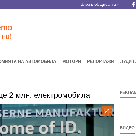
Влез в общността »
ОМИЯТА НА АВТОМОБИЛА
МОТОРИ
РЕПОРТАЖИ
ЛУДИ 
РЕКЛА
де 2 млн. електромобила
ВИДЕО