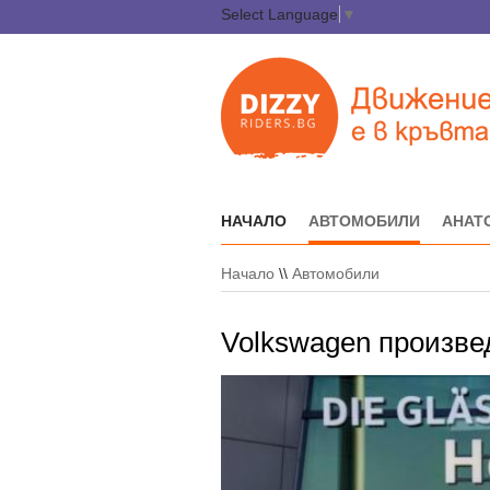
Select Language
▼
НАЧАЛО
АВТОМОБИЛИ
АНАТ
Начало
\\
Автомобили
Volkswagen произве