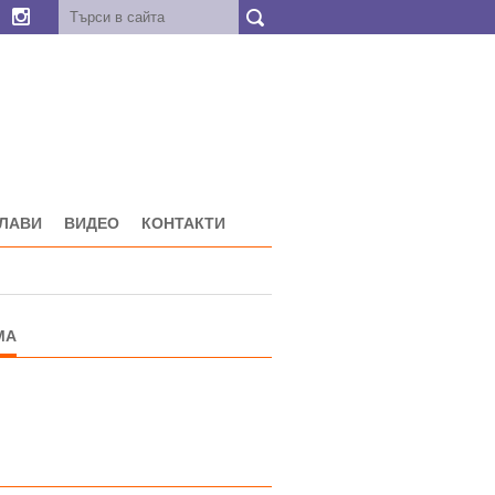
ГЛАВИ
ВИДЕО
КОНТАКТИ
МА