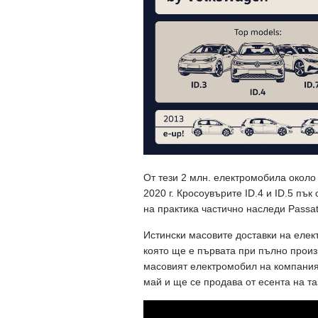
От тези 2 млн. електромобила около 
2020 г. Кросоувърите ID.4 и ID.5 пък
на практика частично наследи Passat
Истински масовите доставки на елек
която ще е първата при пълно произв
масовият електромобил на компания
май и ще се продава от есента на та