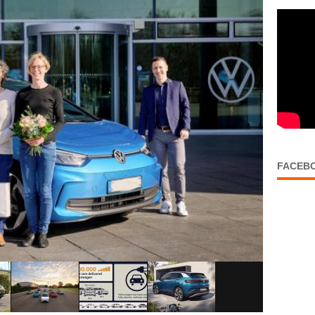
FACEB