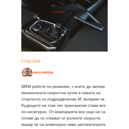
07 Apr 2026
BMW работи по решение, с което да запази
механичната скоростна кутия в гамата на
спортното си подразделение M, въпреки че
бъдещето на този тип трансмисии става все
по-несигурно. От компанията все още не са
готови да се откажат от ръчните скорости,
макар че на инженерно ниво автоматичните