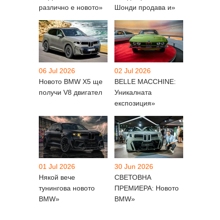
различно е новото»
Шонди продава и»
06 Jul 2026
02 Jul 2026
Новото BMW X5 ще
BELLE MACCHINE:
получи V8 двигател
Уникалната
експозиция»
01 Jul 2026
30 Jun 2026
Някой вече
СВЕТОВНА
тунингова новото
ПРЕМИЕРА: Новото
BMW»
BMW»