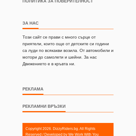
ПОЛИТИКА ЗА ПОВЕРИТЕЛНОСТ
ЗА НАС
Този сайт се прави с много сърце от
приятели, които още от детските си години
са луди по всякакви возила. От автомобили и
мотори до самолети и шейни. За нас
Движението е в кръвта ни.
РЕКЛАМА
РЕКЛАМНИ ВРЪЗКИ
Copyright 2026. DizzyRiders.bg. All Rights
Reserved / Developed by
We Work With You