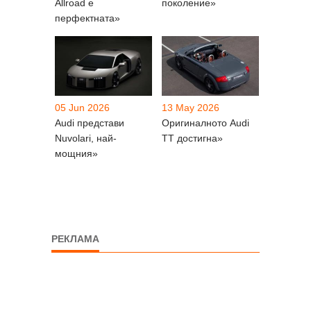
Allroad е
поколение»
перфектната»
05 Jun 2026
13 May 2026
Audi представи
Оригиналното Audi
Nuvolari, най-
TT достигна»
мощния»
РЕКЛАМА