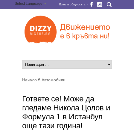
Select Language
▼
Влез в общността »
Начало
\\
Автомобили
Гответе се! Може да
гледаме Никола Цолов и
Формула 1 в Истанбул
още тази година!