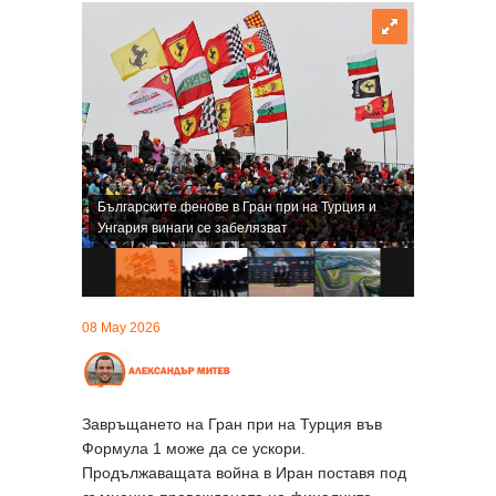
Българските фенове в Гран при на Турция и
Унгария винаги се забелязват
08 May 2026
Завръщането на Гран при на Турция във
Формула 1 може да се ускори.
Продължаващата война в Иран поставя под