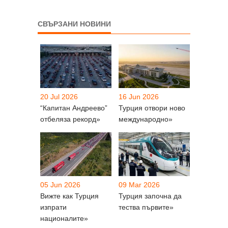
СВЪРЗАНИ НОВИНИ
20 Jul 2026
16 Jun 2026
“Капитан Андреево”
Турция отвори ново
отбеляза рекорд»
международно»
05 Jun 2026
09 Mar 2026
Вижте как Турция
Турция започна да
изпрати
тества първите»
националите»