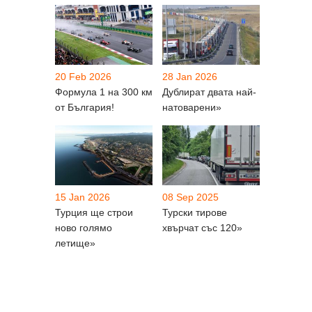
20 Feb 2026
28 Jan 2026
Формула 1 на 300 км
Дублират двата най-
от България!
натоварени»
15 Jan 2026
08 Sep 2025
Турция ще строи
Турски тирове
ново голямо
хвърчат със 120»
летище»