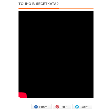
ТОЧНО В ДЕСЕТКАТА?
Share
Pin it
Tweet