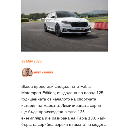
12 May 2026
Skoda представи специалната Fabia
Motorsport Edition, създадена по повод 125-
годишнината от началото на спортната
история на марката. Лимитираната серия
ще бъде произведена в едва 125
екземпляра и е базирана на Fabia 130, най-
бързата серийна версия в гамата на модела