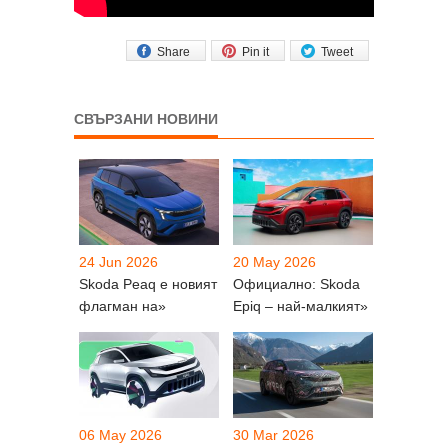
Share
Pin it
Tweet
СВЪРЗАНИ НОВИНИ
24 Jun 2026
20 May 2026
Skoda Peaq е новият
Официално: Skoda
флагман на»
Epiq – най-малкият»
06 May 2026
30 Mar 2026