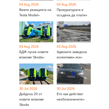
04 Aug 2026
04 Aug 2026
Вижте реакцията на
Прокуратурата е
Tesla Model»
осъдена да плати»
04 Aug 2026
03 Aug 2026
БДЖ пуска новите
Адвокати заведоха
влакове Skoda»
колективен иск»
30 Jul 2026
30 Jul 2026
Дойдоха 20 от
Ето как действат
новите влакове
необозначените»
Skoda