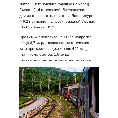
Литва (1,8 пътувания годишно на човек) и
Гърция (1,4 пътувания). За сравнение на
другия полюс са жителите на Люксембург
(46,2 пътувания на човек годишно), Австрия
(35,6) и Дания (35,2).
През 2024 г. жителите на ЕС са направили
общо 8,7 млрд. железопътни пътувания,
като превозите са достигнали 444 млрд.
пътникокилометра. 1,5 млрд.
пътникокилометра се падат на България.