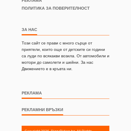
РЕКЛАМА
ПОЛИТИКА ЗА ПОВЕРИТЕЛНОСТ
ЗА НАС
Този сайт се прави с много сърце от
приятели, които още от детските си години
са луди по всякакви возила. От автомобили и
мотори до самолети и шейни. За нас
Движението е в кръвта ни.
РЕКЛАМА
РЕКЛАМНИ ВРЪЗКИ