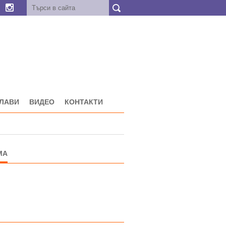
ГЛАВИ
ВИДЕО
КОНТАКТИ
МА