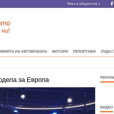
Влез в общността »
ОМИЯТА НА АВТОМОБИЛА
МОТОРИ
РЕПОРТАЖИ
ЛУДИ 
РЕКЛА
одела за Европа
ВИДЕО