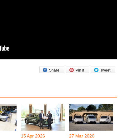
Share
Pin it
Tweet
15 Apr 2026
27 Mar 2026