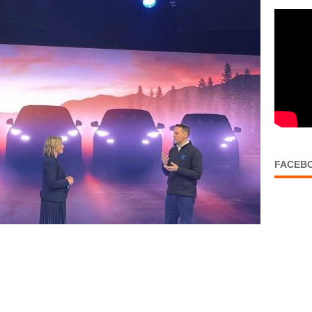
FACEB