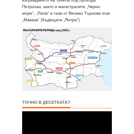
Петрохан, както и магистралите „Черно
море“, „Рила“ и тази от Велико Търново към
„Маказа“ (бъдещата „Янтра“).
ТОЧНО В ДЕСЕТКАТА?