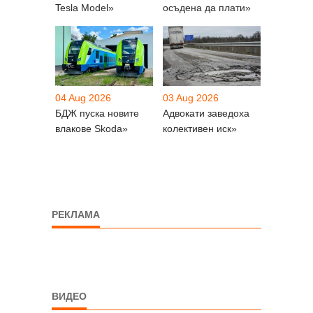
Tesla Model»
осъдена да плати»
04 Aug 2026
03 Aug 2026
БДЖ пуска новите
Адвокати заведоха
влакове Skoda»
колективен иск»
РЕКЛАМА
ВИДЕО