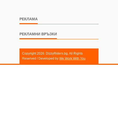
РЕКЛАМА
РЕКЛАМНИ ВРЪЗКИ
Copyright 2026. DizzyRiders.bg. All Rights
Reserved / Developed by
We Work With You