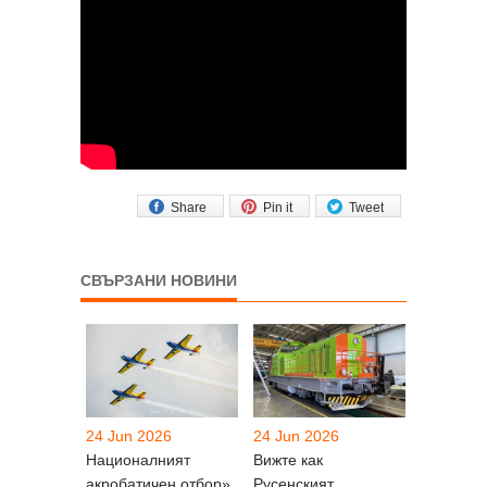
Share
Pin it
Tweet
СВЪРЗАНИ НОВИНИ
24 Jun 2026
24 Jun 2026
Националният
Вижте как
акробатичен отбор»
Русенският