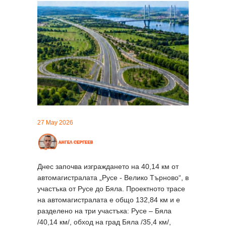
27 May 2026
Днес започва изграждането на 40,14 км от
автомагистралата „Русе - Велико Търново“, в
участъка от Русе до Бяла. Проектното трасе
на автомагистралата е общо 132,84 км и е
разделено на три участъка: Русе – Бяла
/40,14 км/, обход на град Бяла /35,4 км/,