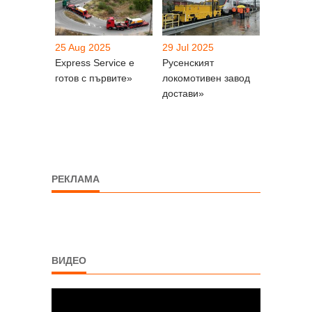
25 Aug 2025
29 Jul 2025
Express Service е
Русенският
готов с първите»
локомотивен завод
достави»
РЕКЛАМА
ВИДЕО