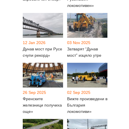
локомотивен»
12 Jan 2026
03 Nov 2025
Дунав мост при Русе
Затварят “Дунав
счупи рекорд»
мост” изцяло утре
26 Sep 2025
02 Sep 2025
Френските
Вижте произведени в
железници получиха
България
още»
локомотиви»