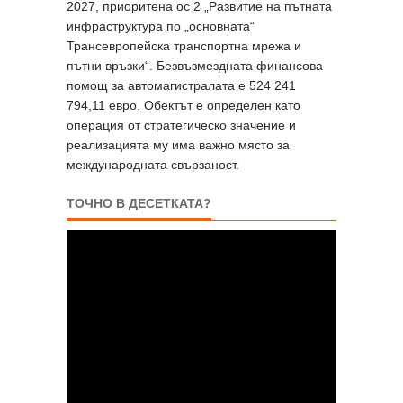
2027, приоритена ос 2 „Развитие на пътната
инфраструктура по „основната“
Трансевропейска транспортна мрежа и
пътни връзки“. Безвъзмездната финансова
помощ за автомагистралата е 524 241
794,11 евро. Обектът е определен като
операция от стратегическо значение и
реализацията му има важно място за
международната свързаност.
ТОЧНО В ДЕСЕТКАТА?