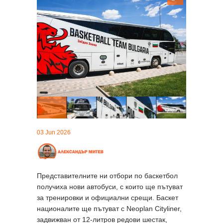
03 Jun 2026
Представителните ни отбори по баскетбол
получиха нови автобуси, с които ще пътуват
за тренировки и официални срещи. Баскет
националите ще пътуват с Neoplan Cityliner,
задвижван от 12-литров редови шестак,