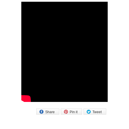
Share
Pin it
Tweet