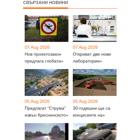
СВЪРЗАНИ НОВИНИ
07 Aug 2026
07 Aug 2026
Нов проектозакон
Откриват две нови
предлага глобата»
лаборатории»
05 Aug 2026
05 Aug 2026
Предлагат “Струма”
30-годишни ще са
извън Кресненското»
концесиите на»