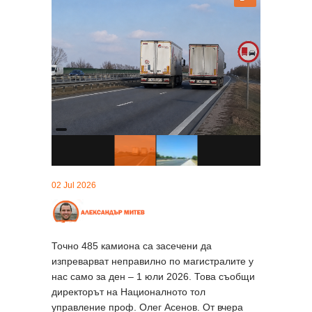
02 Jul 2026
Точно 485 камиона са засечени да
изпреварват неправилно по магистралите у
нас само за ден – 1 юли 2026. Това съобщи
директорът на Националното тол
управление проф. Олег Асенов. От вчера