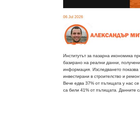
06 Jul 2026
Институтът за пазарна икономика пр
базирано на реални данни, получени
информация. Изследването показва 
инвестирани в строителство и ремон
Вече едва 37% от пътищата у нас се
са били 41% от пътищата. Данните са