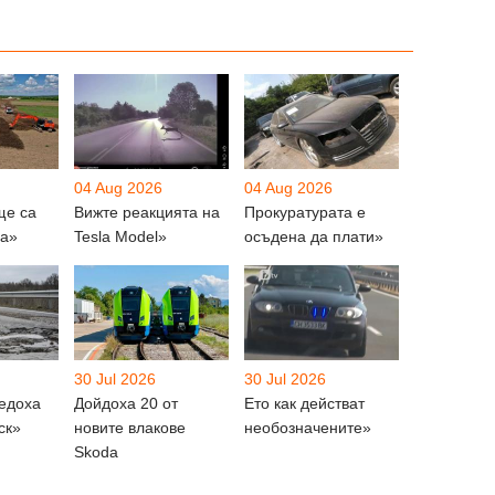
04 Aug 2026
04 Aug 2026
ще са
Вижте реакцията на
Прокуратурата е
на»
Tesla Model»
осъдена да плати»
30 Jul 2026
30 Jul 2026
ведоха
Дойдоха 20 от
Ето как действат
ск»
новите влакове
необозначените»
Skoda