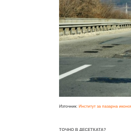
Източник:
Институт за пазарна икон
ТОЧНО В ДЕСЕТКАТА?