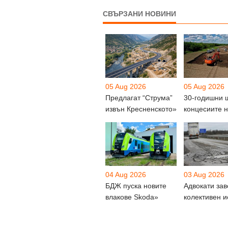
СВЪРЗАНИ НОВИНИ
05 Aug 2026
05 Aug 2026
Предлагат “Струма”
30-годишни 
извън Кресненското»
концесиите 
04 Aug 2026
03 Aug 2026
БДЖ пуска новите
Адвокати за
влакове Skoda»
колективен и