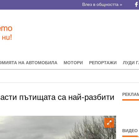
Влез в общността »
ОМИЯТА НА АВТОМОБИЛА
МОТОРИ
РЕПОРТАЖИ
ЛУДИ 
РЕКЛА
ласти пътищата са най-разбити
ВИДЕО