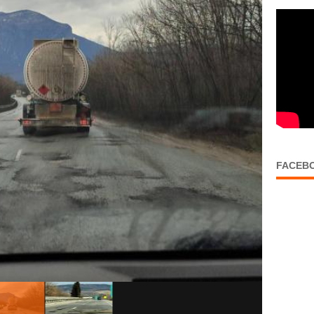
FACEB