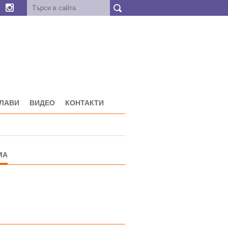
ГЛАВИ
ВИДЕО
КОНТАКТИ
МА