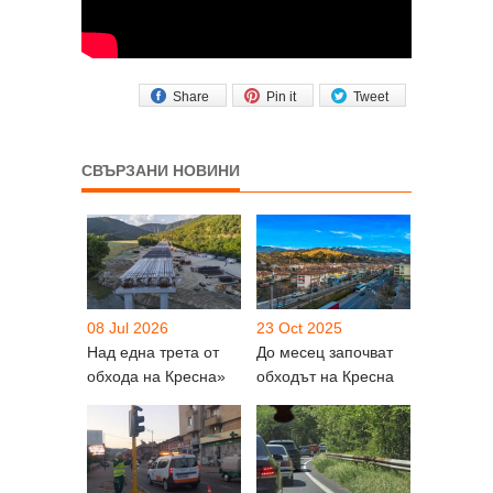
Share
Pin it
Tweet
СВЪРЗАНИ НОВИНИ
08 Jul 2026
23 Oct 2025
Над една трета от
До месец започват
обхода на Кресна»
обходът на Кресна