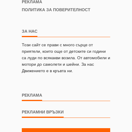
РЕКЛАМА
ПОЛИТИКА ЗА ПОВЕРИТЕЛНОСТ
ЗА НАС
Този сайт се прави с много сърце от
приятели, които още от детските си години
са луди по всякакви возила. От автомобили и
мотори до самолети и шейни. За нас
Движението е в кръвта ни.
РЕКЛАМА
РЕКЛАМНИ ВРЪЗКИ