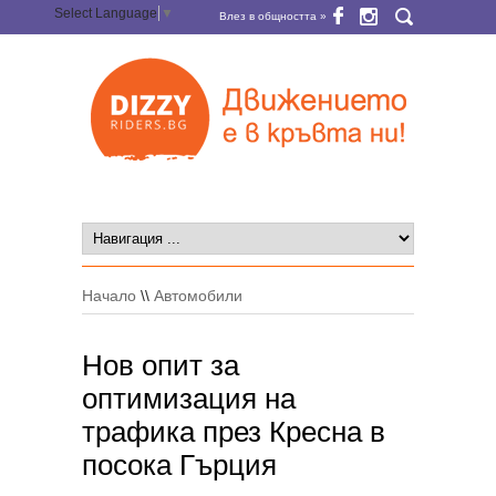
Select Language
▼
Влез в общността »
Начало
\\
Автомобили
Нов опит за
оптимизация на
трафика през Кресна в
посока Гърция