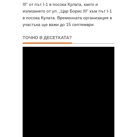
III“ от път I-1 в посока Кулата, както и
излизането от ул. „Цар Борис III“ към път I-1
в посока Кулата. Временната организация в
участъка ще важи до 15 септември.
ТОЧНО В ДЕСЕТКАТА?