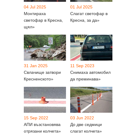
04 Jul 2025
01 Jul 2025
Монтираха
Слагат светофар в
светофар в Кресна,
Кресна, за да»
щял»
31 Jan 2025
11 Sep 2023
Свлачище затвори
Снимаха автомобил
Кресненското»
да преминава»
15 Sep 2022
03 Jun 2022
АПИ възстановява
До две седмици
отрязани колчета»
слагат колчета»