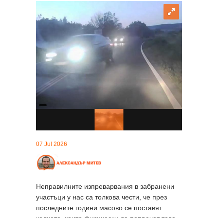
07 Jul 2026
Неправилните изпреварвания в забранени
участъци у нас са толкова чести, че през
последните години масово се поставят