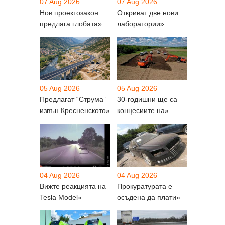
07 Aug 2026
07 Aug 2026
Нов проектозакон
Откриват две нови
предлага глобата»
лаборатории»
05 Aug 2026
05 Aug 2026
Предлагат “Струма”
30-годишни ще са
извън Кресненското»
концесиите на»
04 Aug 2026
04 Aug 2026
Вижте реакцията на
Прокуратурата е
Tesla Model»
осъдена да плати»