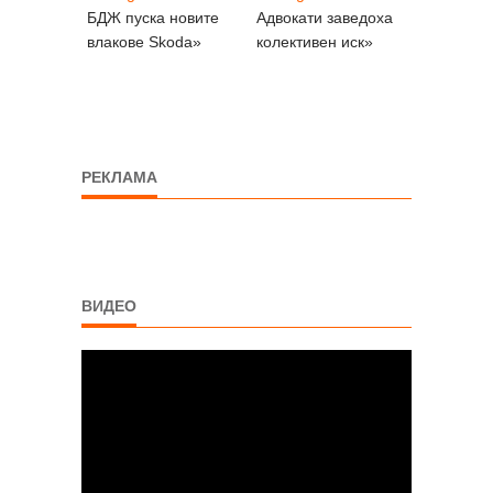
БДЖ пуска новите
Адвокати заведоха
влакове Skoda»
колективен иск»
РЕКЛАМА
ВИДЕО