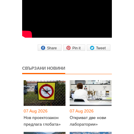
Share
Pin it
Tweet
СВЪРЗАНИ НОВИНИ
07 Aug 2026
07 Aug 2026
Нов проектозакон
Откриват две нови
предлага глобата»
лаборатории»