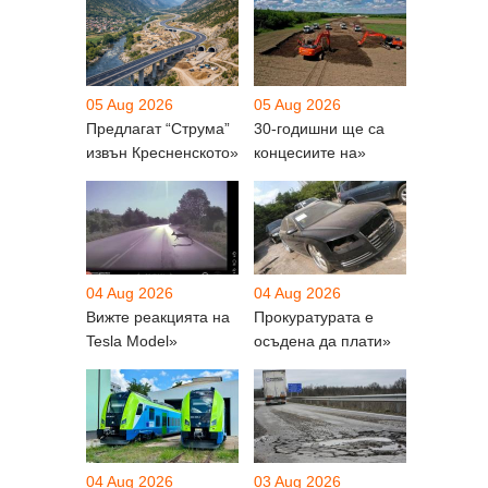
05 Aug 2026
05 Aug 2026
Предлагат “Струма”
30-годишни ще са
извън Кресненското»
концесиите на»
04 Aug 2026
04 Aug 2026
Вижте реакцията на
Прокуратурата е
Tesla Model»
осъдена да плати»
04 Aug 2026
03 Aug 2026