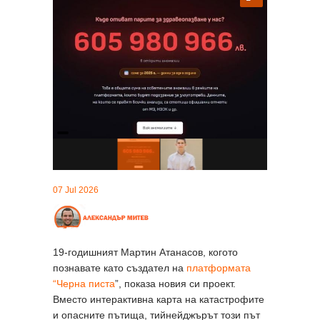
07 Jul 2026
19-годишният Мартин Атанасов, когото
познавате като създател на
платформата
“Черна писта
”, показа новия си проект.
Вместо интерактивна карта на катастрофите
и опасните пътища, тийнейджърът този път