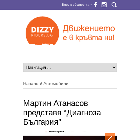
Влез в общността »
Начало
\\
Автомобили
Мартин Атанасов
представя “Диагноза
България”