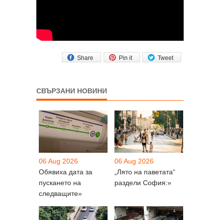
Share
Pin it
Tweet
СВЪРЗАНИ НОВИНИ
06 Aug 2026
06 Aug 2026
Обявиха дата за
„Лято на паветата“
пускането на
раздели София:»
следващите»