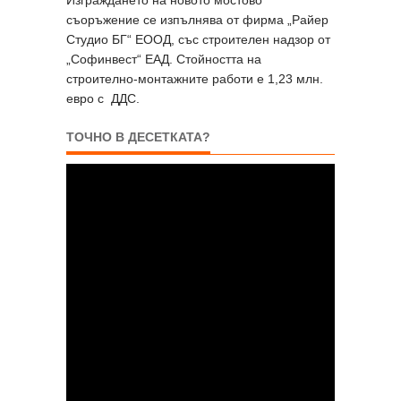
съоръжение се изпълнява от фирма „Райер
Студио БГ“ ЕООД, със строителен надзор от
„Софинвест“ ЕАД. Стойността на
строително-монтажните работи е 1,23 млн.
евро с ДДС.
ТОЧНО В ДЕСЕТКАТА?