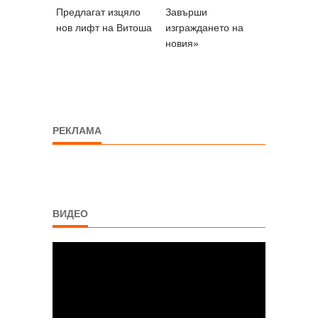
Предлагат изцяло
Завърши
нов лифт на Витоша
изграждането на
новия»
РЕКЛАМА
ВИДЕО