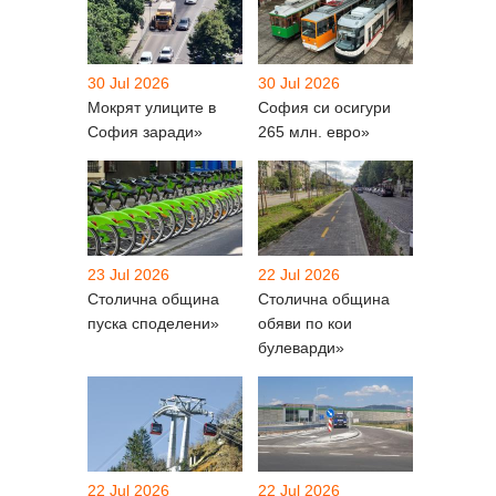
30 Jul 2026
30 Jul 2026
Мокрят улиците в
София си осигури
София заради»
265 млн. евро»
23 Jul 2026
22 Jul 2026
Столична община
Столична община
пуска споделени»
обяви по кои
булеварди»
22 Jul 2026
22 Jul 2026