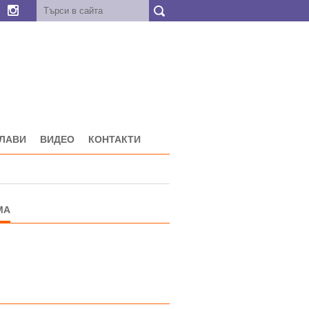
ГЛАВИ
ВИДЕО
КОНТАКТИ
МА