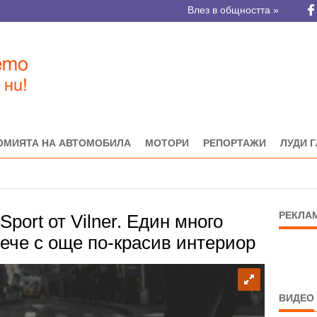
Влез в общността »
ОМИЯТА НА АВТОМОБИЛА
МОТОРИ
РЕПОРТАЖИ
ЛУДИ 
РЕКЛА
Sport от Vilner. Един много
ече с още по-красив интериор
ВИДЕО