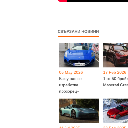
СВЪРЗАНИ НОВИНИ
05 May 2026
17 Feb 2026
Как у нас се
1 от 50 брой
изработва
Maserati Gre
прозорец»
11 Jul 2025
28 Feb 2025