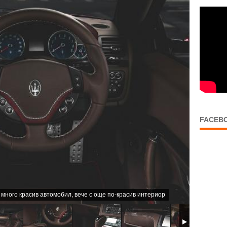
FACEB
ин много красив автомобил, вече с още по-красив интериор