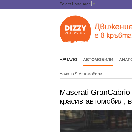
Select Language
▼
НАЧАЛО
АВТОМОБИЛИ
АНАТ
Начало
\\
Автомобили
Maserati GranCabrio 
красив автомобил, в