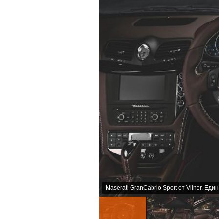
Maserati GranCabrio Sport от Vilner. Ед