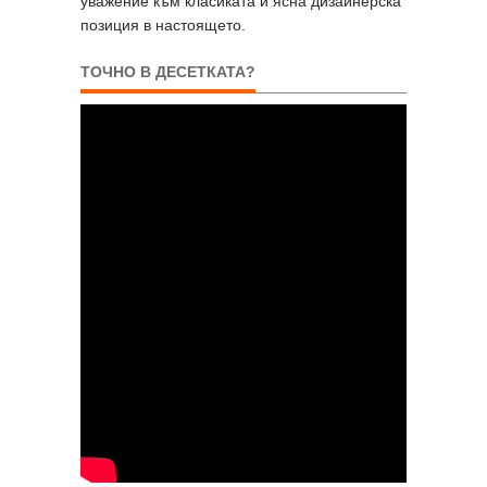
уважение към класиката и ясна дизайнерска
позиция в настоящето.
ТОЧНО В ДЕСЕТКАТА?