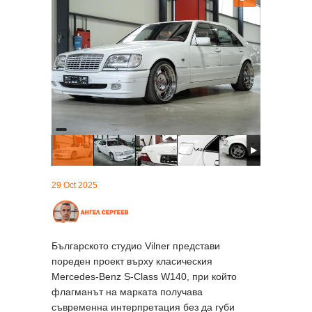
29 Oct 2025
Българското студио Vilner представи
пореден проект върху класическия
Mercedes-Benz S-Class W140, при който
флагманът на марката получава
съвременна интерпретация без да губи