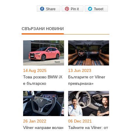
Share
Pin it
Tweet
СВЪРЗАНИ НОВИНИ
14 Aug 2025
13 Jun 2023
Това розово BMW iX
Българите от Vilner
е българско
превърнаха»
26 Jan 2022
06 Dec 2021
Vilner направи волан
Тайните на Vilner: от