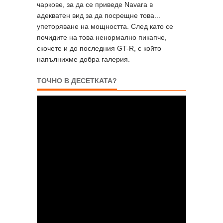
чаркове, за да се приведе Navara в
адекватен вид за да посрещне това...
упеторяване на мощността. След като се
почидите на това ненормално пикапче,
скочете и до последния GT-R, с който
напълнихме добра галерия.
ТОЧНО В ДЕСЕТКАТА?