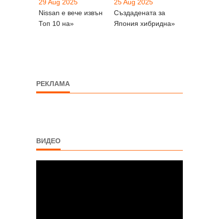
29 Aug 2025
25 Aug 2025
Nissan е вече извън
Създадената за
Топ 10 на»
Япония хибридна»
РЕКЛАМА
ВИДЕО