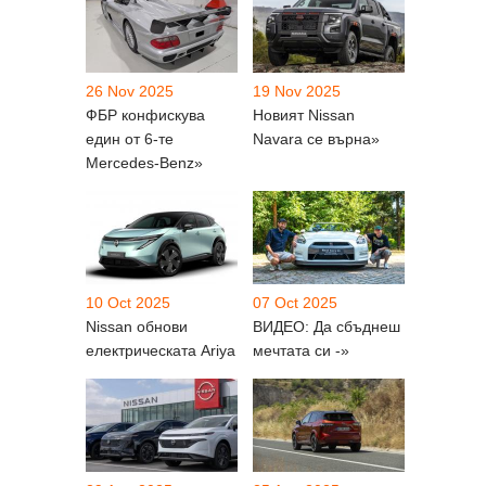
26 Nov 2025
19 Nov 2025
ФБР конфискува
Новият Nissan
един от 6-те
Navara се върна»
Mercedes-Benz»
10 Oct 2025
07 Oct 2025
Nissan обнови
ВИДЕО: Да сбъднеш
електрическата Ariya
мечтата си -»