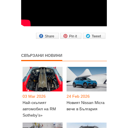
Share
Pin it
Tweet
СВЪРЗАНИ НОВИНИ
03 Mar 2026
24 Feb 2026
Най-скъпият
Новият Nissan Micra
автомобил на RM
вече в България
Sotheby’s»