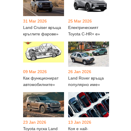
31 Mar 2026
25 Mar 2026
Land Cruiser връща
Електрическият
кръглите фарове»
Toyota C-HR+ е»
09 Mar 2026
26 Jan 2026
Как функционират
Land Rover връща
автомобилните»
популярно име»
23 Jan 2026
13 Jan 2026
Toyota пуска Land
Коя е най-