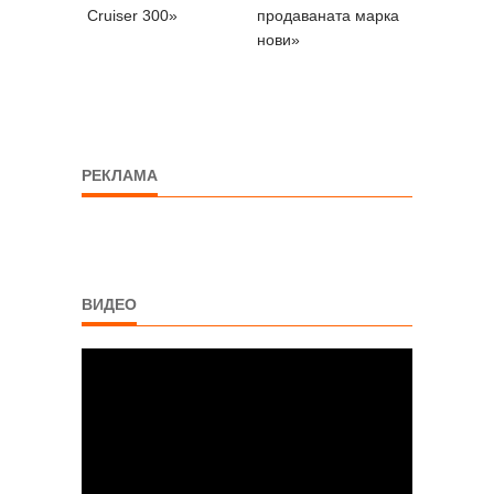
Cruiser 300»
продаваната марка
нови»
РЕКЛАМА
ВИДЕО