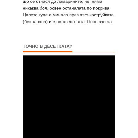
що се отнася до ламарините, не, няма
никаква боя, освен останалата по покрива.
Цялото купе е минало през пясъкоструйката
(без тавана) и е оставено така. Поне засега.
ТОЧНО В ДЕСЕТКАТА?