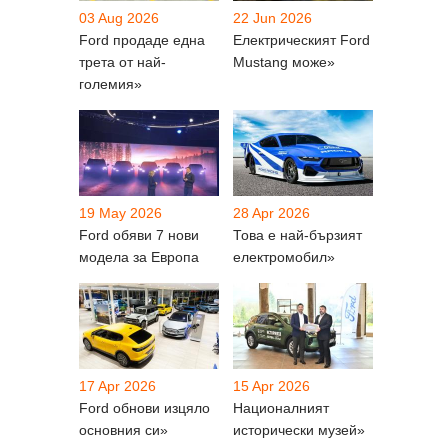
03 Aug 2026
22 Jun 2026
Ford продаде една
Електрическият Ford
трета от най-
Mustang може»
големия»
19 May 2026
28 Apr 2026
Ford обяви 7 нови
Това е най-бързият
модела за Европа
електромобил»
17 Apr 2026
15 Apr 2026
Ford обнови изцяло
Националният
основния си»
исторически музей»