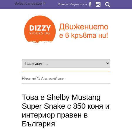
Select Language
▼
Влез в общността »
Начало
\\
Автомобили
Това е Shelby Mustang
Super Snake с 850 коня и
интериор правен в
България