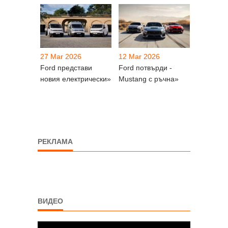
27 Mar 2026
12 Mar 2026
Ford представи
Ford потвърди -
новия електрически»
Mustang с ръчна»
РЕКЛАМА
ВИДЕО