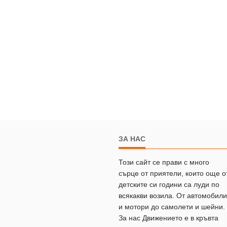
ЗА НАС
Този сайт се прави с много
сърце от приятели, които още о
детските си години са луди по
всякакви возила. От автомобили
и мотори до самолети и шейни.
За нас Движението е в кръвта