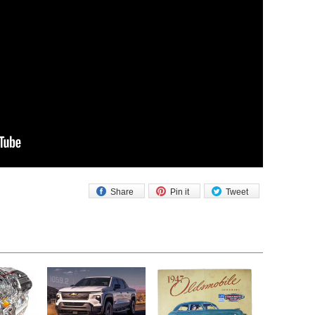
Share
Pin it
Tweet