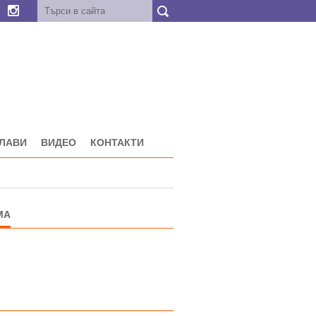
ГЛАВИ
ВИДЕО
КОНТАКТИ
МА