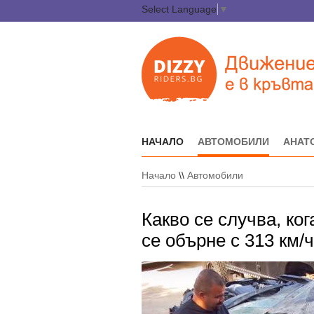
Select Language
▼
НАЧАЛО
АВТОМОБИЛИ
АНАТ
Начало
\\
Автомобили
Какво се случва, ко
се обърне с 313 км/