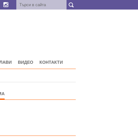
ГЛАВИ
ВИДЕО
КОНТАКТИ
МА