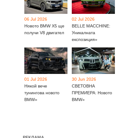
06 Jul 2026
02 Jul 2026
Новото BMW X5 ще
BELLE MACCHINE:
получи V8 двигател
Уникалната
експозиция»
01 Jul 2026
30 Jun 2026
Някой вече
СВЕТОВНА
тунингова новото
ПРЕМИЕРА: Новото
BMW»
BMW»
РЕКЛАМА