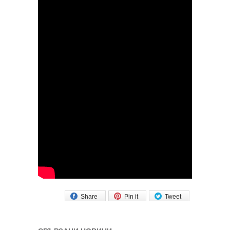
Share
Pin it
Tweet