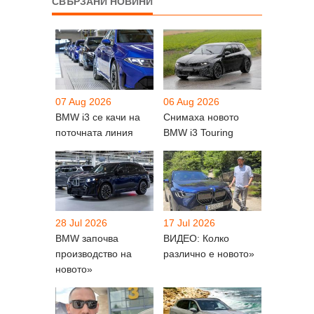
СВЪРЗАНИ НОВИНИ
07 Aug 2026
06 Aug 2026
BMW i3 се качи на
Снимаха новото
поточната линия
BMW i3 Touring
28 Jul 2026
17 Jul 2026
BMW започва
ВИДЕО: Колко
производство на
различно е новото»
новото»