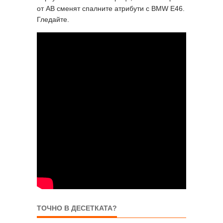
от AB сменят спалните атрибути с BMW E46.
Гледайте.
ТОЧНО В ДЕСЕТКАТА?