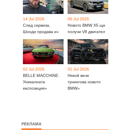
14 Jul 2026
06 Jul 2026
След сервиза,
Новото BMW X5 ще
Шонди продава и»
получи V8 двигател
02 Jul 2026
01 Jul 2026
BELLE MACCHINE:
Някой вече
Уникалната
тунингова новото
експозиция»
BMW»
РЕКЛАМА