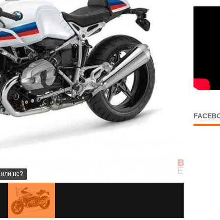
FACEB
 или не?