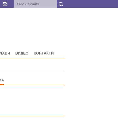
ГЛАВИ
ВИДЕО
КОНТАКТИ
МА