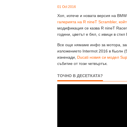
01 Oct 2016
Хоп, изтече и новата версия на BMW
галерията на R nineT Scrambler, кой
модификация се казва R nineT Race
години, цветът е бял, с ивици в стил
Все още нямаме инфо за мотора, за
изложението Intermot 2016 в Кьолн 
изненади,
Ducati новия си модел Sup
събитие от този четвъртък.
ТОЧНО В ДЕСЕТКАТА?