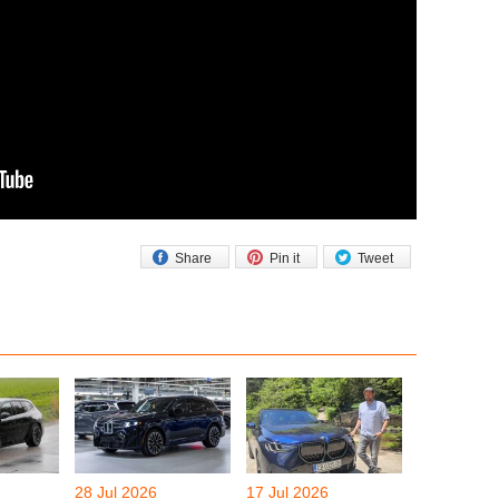
Share
Pin it
Tweet
28 Jul 2026
17 Jul 2026