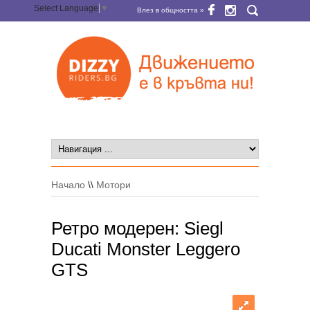
Select Language
▼
Влез в общността »
Начало
\\
Мотори
Ретро модерен: Siegl
Ducati Monster Leggero
GTS