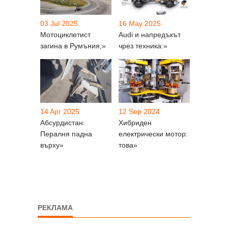
03 Jul 2025
16 May 2025
Мотоциклетист
Audi и напредъкът
загина в Румъния,»
чрез техника:»
14 Apr 2025
12 Sep 2024
Абсурдистан:
Хибриден
Пералня падна
електрически мотор:
върху»
това»
РЕКЛАМА