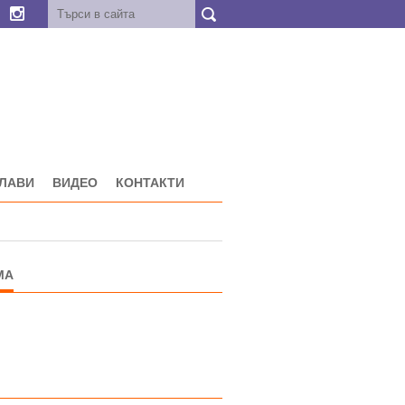
ГЛАВИ
ВИДЕО
КОНТАКТИ
МА