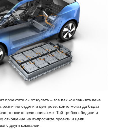
ат проектите си от нулата – все пак компанията вече
а различни отдели и центрове, които могат да бъдат
, част от които вече описахме. Той трябва обедини и
 по отношение на въпросните проекти и цели
зки с други компании.