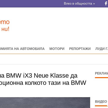
Влез в общността »
ОМИЯТА НА АВТОМОБИЛА
МОТОРИ
РЕПОРТАЖИ
ЛУДИ 
РЕКЛА
на BMW iX3 Neue Klasse да
юционна колкото тази на BMW
ВИДЕО