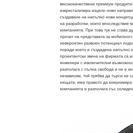
висококачествени премиум продукти”
изкристализира изцяло ново направле
създаване на напълно нови концепци
на разработки, които впоследствие м
компанията. При това тук не става д
прочит на представата за мобилност
невероятен развоен потенциал подо
поради което е създадена напълно н
проектантски звена на фирмата са и
инженери с изключителни възможност
разполага с пълна свобода и не е ан
независим, той трябва да търси не 
нещата, има правото да комуникира
компанията и разполага със солиден