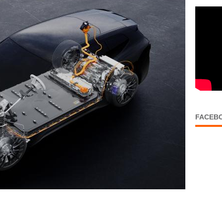
FACEB