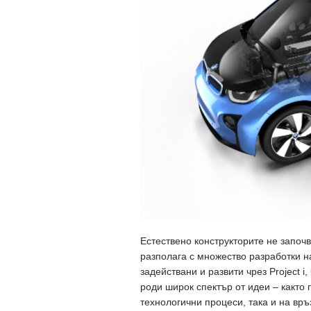
Естествено конструкторите не започв
разполага с множество разработки н
задействани и развити чрез Project i
роди широк спектър от идеи – както
технологични процеси, така и на връ