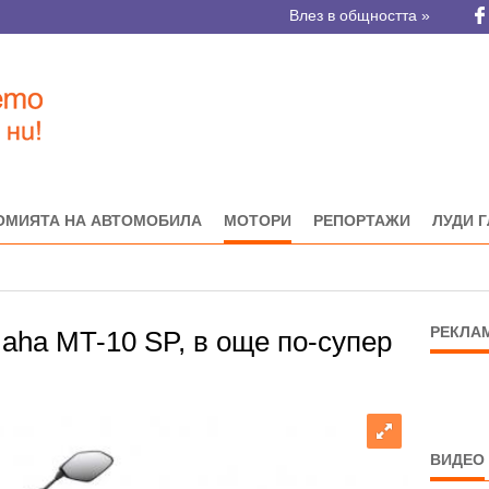
Влез в общността »
ОМИЯТА НА АВТОМОБИЛА
МОТОРИ
РЕПОРТАЖИ
ЛУДИ 
РЕКЛА
aha MT-10 SP, в още по-супер
ВИДЕО