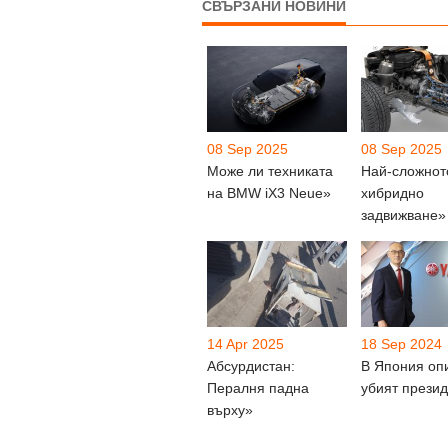
СВЪРЗАНИ НОВИНИ
08 Sep 2025
08 Sep 2025
Може ли техниката
Най-сложнот
на BMW iX3 Neue»
хибридно
задвижване»
14 Apr 2025
18 Sep 2024
Абсурдистан:
В Япония оп
Пералня падна
убият прези
върху»