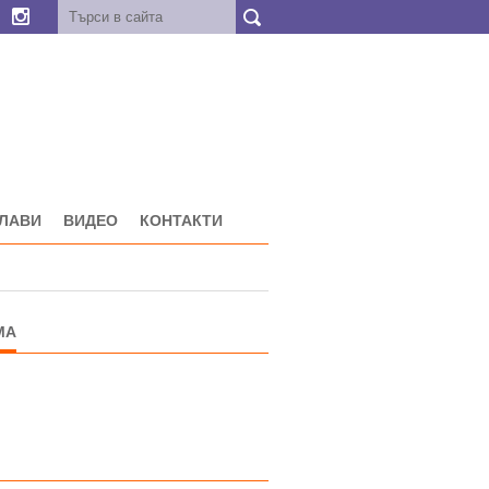
ГЛАВИ
ВИДЕО
КОНТАКТИ
МА