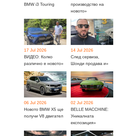
BMW i3 Touring
производство на
новото»
17 Jul 2026
14 Jul 2026
ВИДЕО: Колко
След сервиза,
различно е новото»
Шонди продава и»
06 Jul 2026
02 Jul 2026
Новото BMW X5 ще
BELLE MACCHINE:
получи V8 двигател
Уникалната
експозиция»