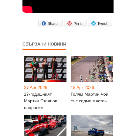
Share
Pin it
Tweet
СВЪРЗАНИ НОВИНИ
27 Apr 2026
19 Apr 2026
17-годишният
Голям Мартин Чой
Мартин Стоянов
със седмо място»
направи»