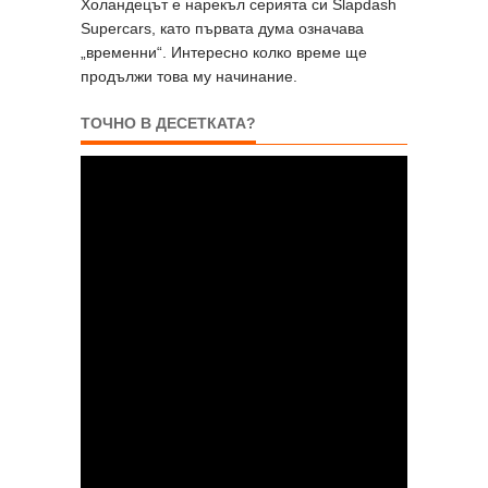
Холандецът е нарекъл серията си Slapdash
Supercars, като първата дума означава
„временни“. Интересно колко време ще
продължи това му начинание.
ТОЧНО В ДЕСЕТКАТА?