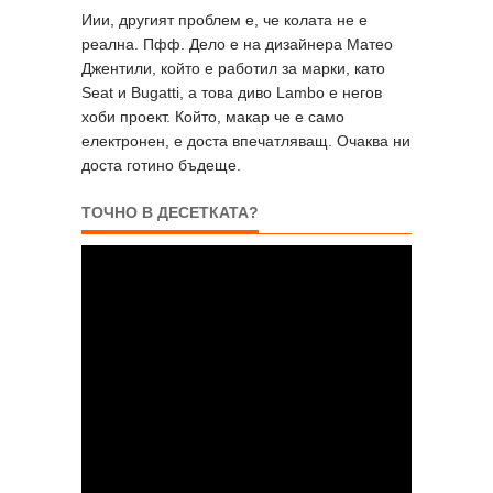
Иии, другият проблем е, че колата не е
реална. Пфф. Дело е на дизайнера Матео
Джентили, който е работил за марки, като
Seat и Bugatti, а това диво Lambo е негов
хоби проект. Който, макар че е само
електронен, е доста впечатляващ. Очаква ни
доста готино бъдеще.
ТОЧНО В ДЕСЕТКАТА?