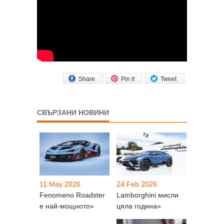
Share
Pin it
Tweet
СВЪРЗАНИ НОВИНИ
11 May 2026
24 Feb 2026
Fenomeno Roadster
Lamborghini мисли
е най-мощното»
цяла година»