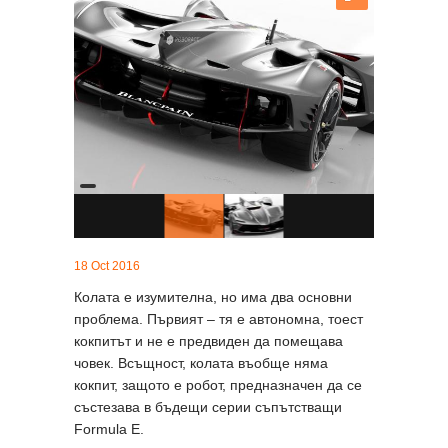
18 Oct 2016
Колата е изумителна, но има два основни
проблема. Първият – тя е автономна, тоест
кокпитът и не е предвиден да помещава
човек. Всъщност, колата въобще няма
кокпит, защото е робот, предназначен да се
състезава в бъдещи серии съпътстващи
Formula E.