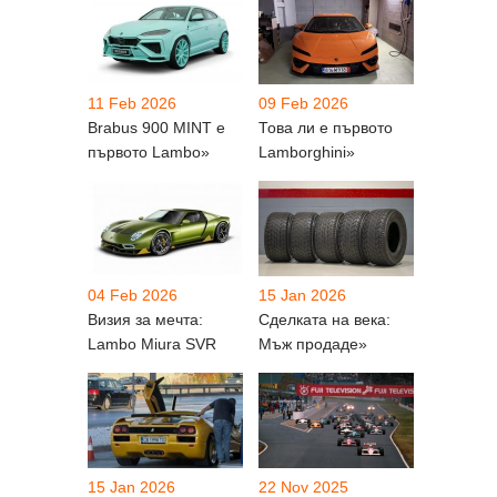
11 Feb 2026
09 Feb 2026
Brabus 900 MINT е
Това ли е първото
първото Lambo»
Lamborghini»
04 Feb 2026
15 Jan 2026
Визия за мечта:
Сделката на века:
Lambo Miura SVR
Мъж продаде»
15 Jan 2026
22 Nov 2025