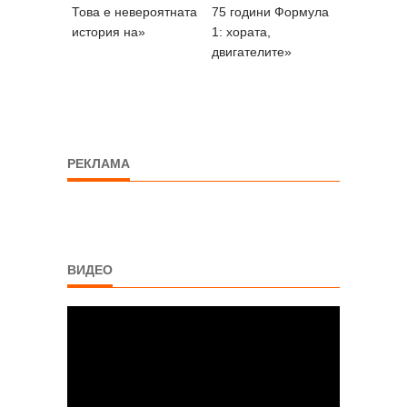
Това е невероятната
75 години Формула
история на»
1: хората,
двигателите»
РЕКЛАМА
ВИДЕО