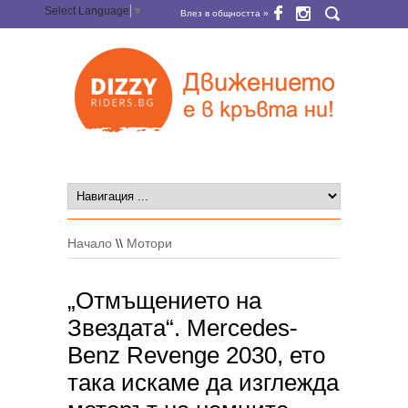
Select Language
▼
Влез в общността »
Начало
\\
Мотори
„Отмъщението на
Звездата“. Mercedes-
Benz Revenge 2030, ето
така искаме да изглежда