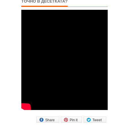
ТОЧНО В ДЕСЕТКАТА?
Share
Pin it
Tweet