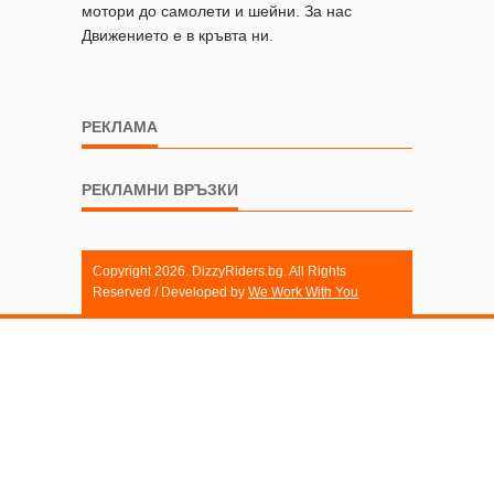
мотори до самолети и шейни. За нас
Движението е в кръвта ни.
РЕКЛАМА
РЕКЛАМНИ ВРЪЗКИ
Copyright 2026. DizzyRiders.bg. All Rights
Reserved / Developed by
We Work With You