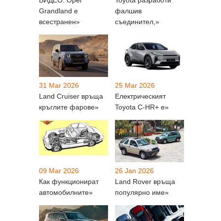
Grandland е
фалшив
всестранен»
съединител,»
31 Mar 2026
25 Mar 2026
Land Cruiser връща
Електрическият
кръглите фарове»
Toyota C-HR+ е»
09 Mar 2026
26 Jan 2026
Как функционират
Land Rover връща
автомобилните»
популярно име»