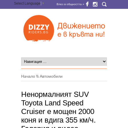
Select Language
▼
Влез в общността »
Начало
\\
Автомобили
Ненормалният SUV
Toyota Land Speed
Cruiser е мощен 2000
коня и вдига 355 км/ч.