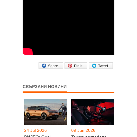
Share
Pin it
Tweet
СВЪРЗАНИ НОВИНИ
24 Jul 2026
09 Jun 2026
ВИДЕО: Opel
Toyota разработи