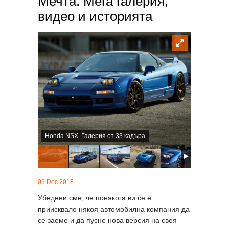
Мечта. Мега галерия,
видео и историята
Honda NSX. Галерия от 33 кадъра
09 Dec 2018
Убедени сме, че понякога ви се е
приисквало някоя автомобилна компания да
се заеме и да пусне нова версия на своя