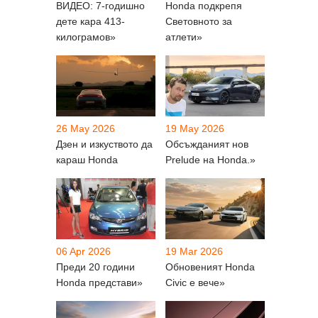
ВИДЕО: 7-годишно
Honda подкрепя
дете кара 413-
Световното за
килограмов»
атлети»
26 May 2026
19 May 2026
Дзен и изкуството да
Обсъжданият нов
караш Honda
Prelude на Honda.»
06 Apr 2026
19 Mar 2026
Преди 20 години
Обновеният Honda
Honda представи»
Civic е вече»