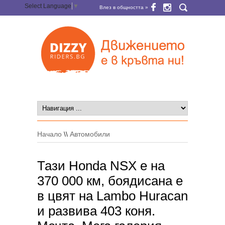
Select Language
▼
Влез в общността »
Начало
\\
Автомобили
Тази Honda NSX е на
370 000 км, боядисана е
в цвят на Lambo Huracan
и развива 403 коня.