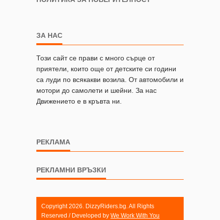
ЗА НАС
Този сайт се прави с много сърце от
приятели, които още от детските си години
са луди по всякакви возила. От автомобили и
мотори до самолети и шейни. За нас
Движението е в кръвта ни.
РЕКЛАМА
РЕКЛАМНИ ВРЪЗКИ
Copyright 2026. DizzyRiders.bg. All Rights
Reserved / Developed by
We Work With You