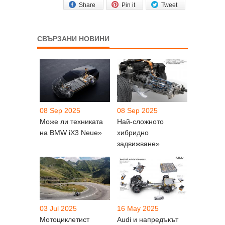
Share
Pin it
Tweet
СВЪРЗАНИ НОВИНИ
08 Sep 2025
08 Sep 2025
Може ли техниката
Най-сложното
на BMW iX3 Neue»
хибридно
задвижване»
03 Jul 2025
16 May 2025
Мотоциклетист
Audi и напредъкът