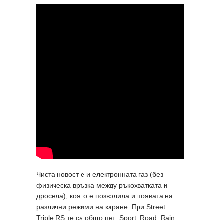
Чиста новост е и електронната газ (без
физическа връзка между ръкохватката и
дросела), която е позволила и появата на
различни режими на каране. При Street
Triple RS те са общо пет: Sport, Road, Rain,