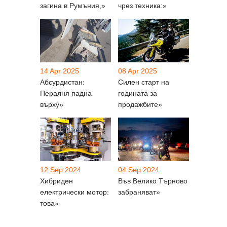
загина в Румъния,»
чрез техника:»
14 Apr 2025
08 Apr 2025
Абсурдистан:
Силен старт на
Пералня падна
годината за
върху»
продажбите»
12 Sep 2024
04 Sep 2024
Хибриден
Във Велико Търново
електрически мотор:
забраняват»
това»