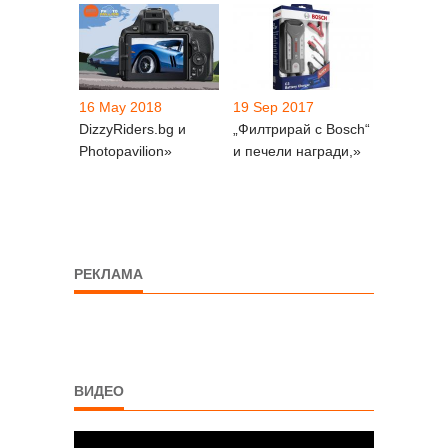
16 May 2018
19 Sep 2017
DizzyRiders.bg и
„Филтрирай с Bosch“
Photopavilion»
и печели награди,»
РЕКЛАМА
ВИДЕО