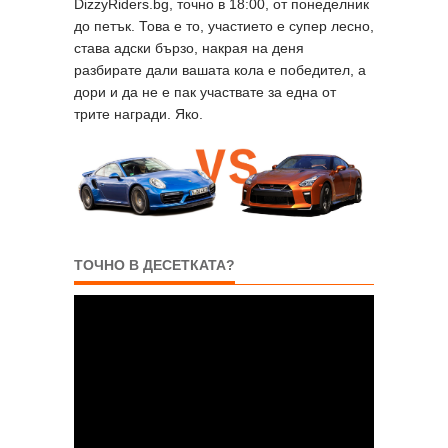
DizzyRiders.bg, точно в 18:00, от понеделник
до петък. Това е то, участието е супер лесно,
става адски бързо, накрая на деня
разбирате дали вашата кола е победител, а
дори и да не е пак участвате за една от
трите награди. Яко.
ТОЧНО В ДЕСЕТКАТА?