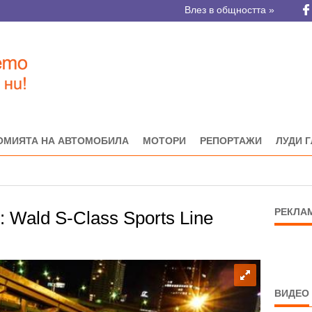
Влез в общността »
ОМИЯТА НА АВТОМОБИЛА
МОТОРИ
РЕПОРТАЖИ
ЛУДИ 
РЕКЛА
 Wald S-Class Sports Line
ВИДЕО