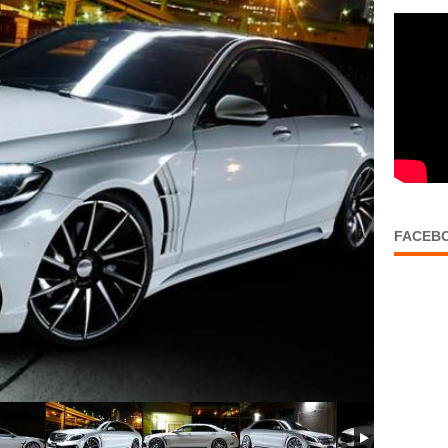
FACEB