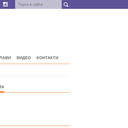
ГЛАВИ
ВИДЕО
КОНТАКТИ
МА