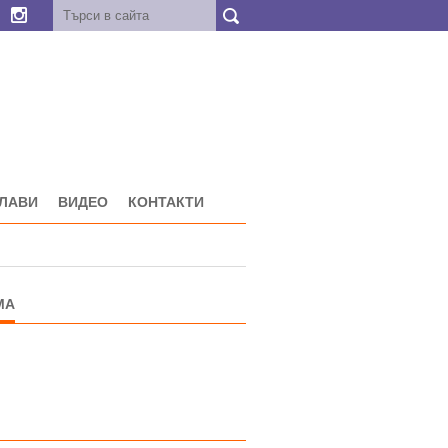
ГЛАВИ
ВИДЕО
КОНТАКТИ
МА