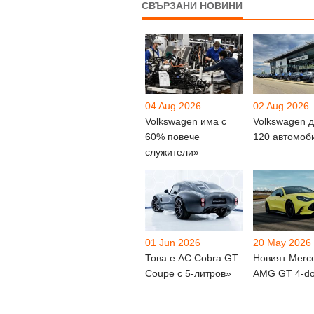
СВЪРЗАНИ НОВИНИ
04 Aug 2026
02 Aug 2026
Volkswagen има с
Volkswagen 
60% повече
120 автомоб
служители»
01 Jun 2026
20 May 2026
Това е AC Cobra GT
Новият Merc
Coupe с 5-литров»
AMG GT 4-do