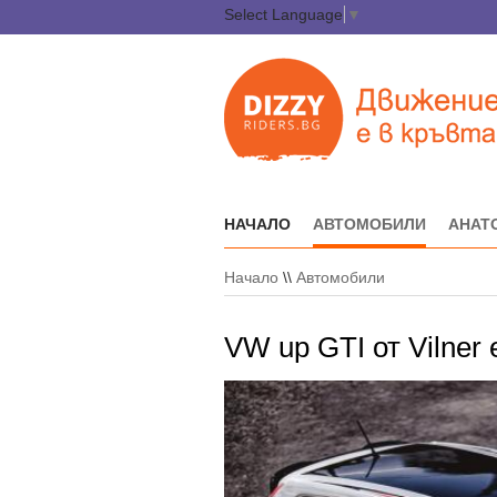
Select Language
▼
НАЧАЛО
АВТОМОБИЛИ
АНАТ
Начало
\\
Автомобили
VW up GTI от Vilner