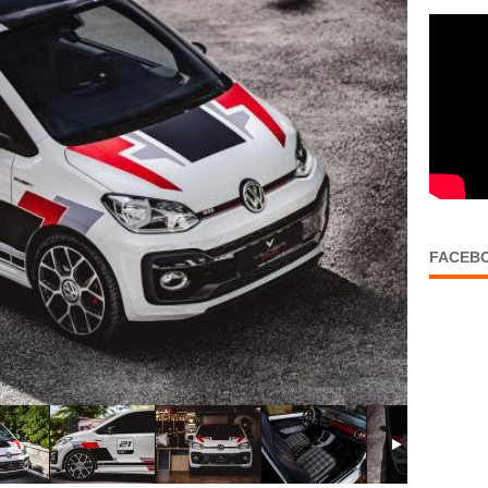
FACEB