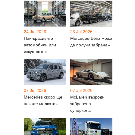
24 Jul 2026
23 Jul 2026
Най-красивите
Mercedes-Benz може
автомобили или
да получи забрана»
изкуството»
07 Jul 2026
07 Jul 2026
Mercedes скоро ще
McLaren възроди
покаже малката»
забравена
суперкола