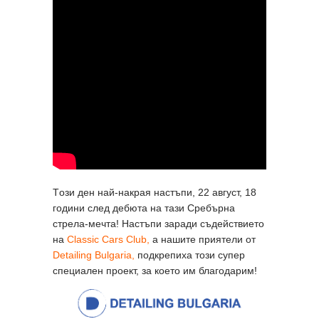
Tози ден най-накрая настъпи, 22 август, 18
години след дебюта на тази Сребърна
стрела-мечта! Настъпи заради съдействието
на
Classic Cars Club,
а нашите приятели от
Detailing Bulgaria,
подкрепиха този супер
специален проект, за което им благодарим!