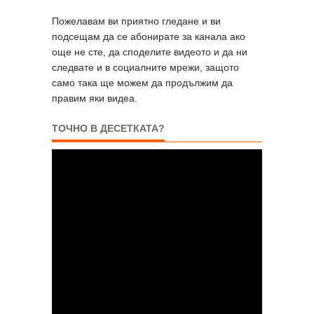
Пожелавам ви приятно гледане и ви
подсещам да се абонирате за канала ако
още не сте, да споделите видеото и да ни
следвате и в социалните мрежи, защото
само така ще можем да продължим да
правим яки видеа.
ТОЧНО В ДЕСЕТКАТА?