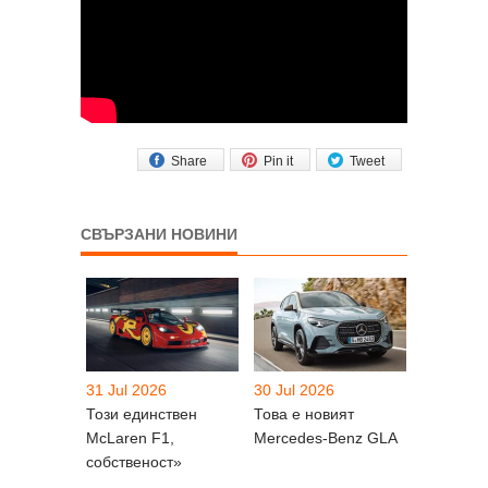
Share
Pin it
Tweet
СВЪРЗАНИ НОВИНИ
31 Jul 2026
30 Jul 2026
Този единствен
Това е новият
McLaren F1,
Mercedes-Benz GLA
собственост»