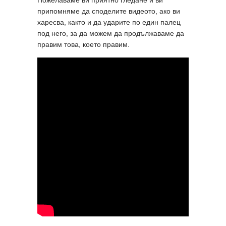
Пожелаваме ви приятно гледане и ви
припомняме да споделите видеото, ако ви
харесва, както и да ударите по един палец
под него, за да можем да продължаваме да
правим това, което правим.