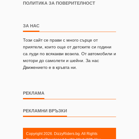
ПОЛИТИКА ЗА ПОВЕРИТЕЛНОСТ
ЗА НАС
Този сайт се прави с много сърце от
приятели, които още от детските си години
са луди по всякакви возила. От автомобили и
мотори до самолети и шейни. За нас
Движението е в кръвта ни.
РЕКЛАМА
РЕКЛАМНИ ВРЪЗКИ
Copyright 2026. DizzyRiders.bg. All Rights