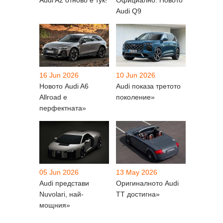
Audi A2 отново е тук!
Официално: Новото
Audi Q9
16 Jun 2026
10 Jun 2026
Новото Audi A6
Audi показа третото
Allroad е
поколение»
перфектната»
05 Jun 2026
13 May 2026
Audi представи
Оригиналното Audi
Nuvolari, най-
TT достигна»
мощния»