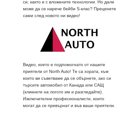
си, както и с вложените технологии. Но дали
може да се нарече бейби S-клас? Преценете
сами след новото ни видео!
Видео, което е подпомогнато от нашите
приятели от North Auto! Те са хората, към
които ви съветваме да се обърнете, ако си
търсите автомобил от Канада или САЩ
(кликнете на логото им и разгледайте).
Изключителни професионалисти, които
могат да се превърнат и във ваши приятели.