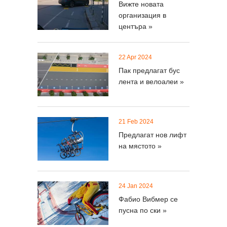
Вижте новата
организация в
центъра »
22 Apr 2024
Пак предлагат бус
лента и велоалеи »
21 Feb 2024
Предлагат нов лифт
на мястото »
24 Jan 2024
Фабио Вибмер се
пусна по ски »