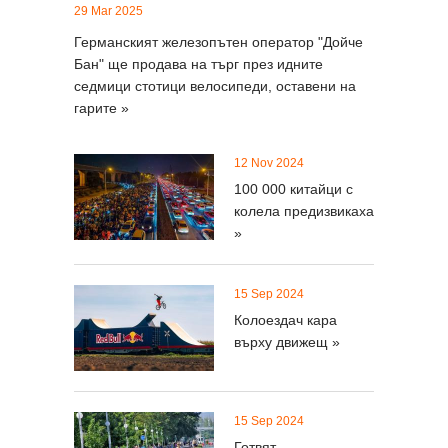
29 Mar 2025
Германският железопътен оператор "Дойче
Бан" ще продава на търг през идните
седмици стотици велосипеди, оставени на
гарите »
12 Nov 2024
100 000 китайци с
колела предизвикаха
»
15 Sep 2024
Колоездач кара
върху движещ »
15 Sep 2024
Готвят