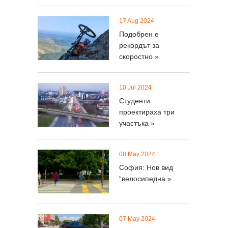
17 Aug 2024
Подобрен е
рекордът за
скоростно »
10 Jul 2024
Студенти
проектираха три
участъка »
08 May 2024
София: Нов вид
“велосипедна »
07 May 2024