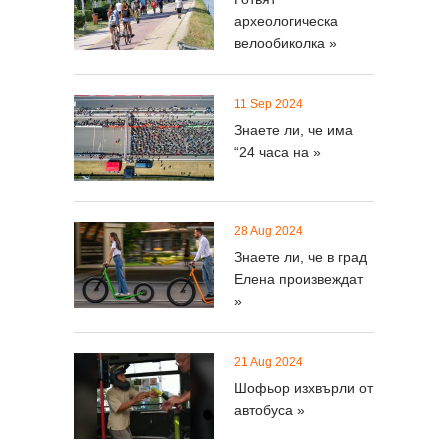
археологическа
велообиколка »
11 Sep 2024
Знаете ли, че има
“24 часа на »
28 Aug 2024
Знаете ли, че в град
Елена произвеждат
»
21 Aug 2024
Шофьор изхвърли от
автобуса »