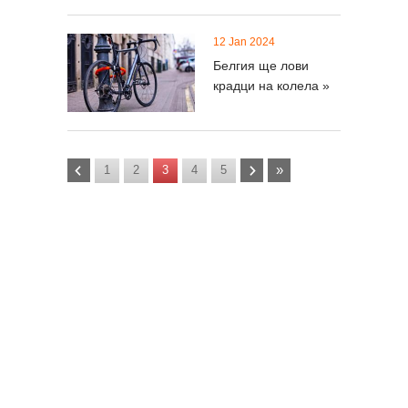
12 Jan 2024
Белгия ще лови
крадци на колела »
»
1
2
3
4
5