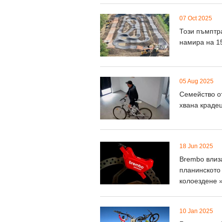
07 Oct 2025
Този пъмптр
намира на 1
05 Aug 2025
Семейство о
хвана крадец
18 Jun 2025
Brembo влиз
планинското
колоездене 
10 Jan 2025