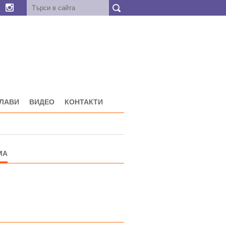
ГЛАВИ
ВИДЕО
КОНТАКТИ
МА