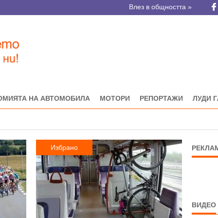
Влез в общността »
ОМИЯТА НА АВТОМОБИЛА
МОТОРИ
РЕПОРТАЖИ
ЛУДИ 
Избрано
РЕКЛА
ВИДЕО