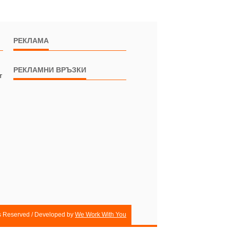
РЕКЛАМА
РЕКЛАМНИ ВРЪЗКИ
т
ts Reserved / Developed by
We Work With You