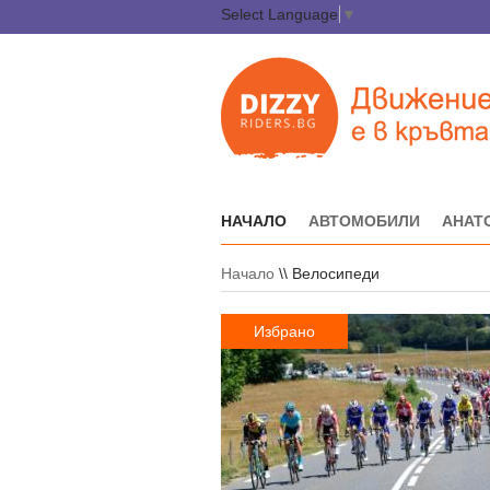
Select Language
▼
НАЧАЛО
АВТОМОБИЛИ
АНАТ
Начало
\\
Велосипеди
Избрано