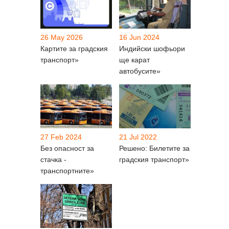
26 May 2026
16 Jun 2024
Картите за градския
Индийски шофьори
транспорт»
ще карат
автобусите»
27 Feb 2024
21 Jul 2022
Без опасност за
Решено: Билетите за
стачка -
градския транспорт»
транспортните»